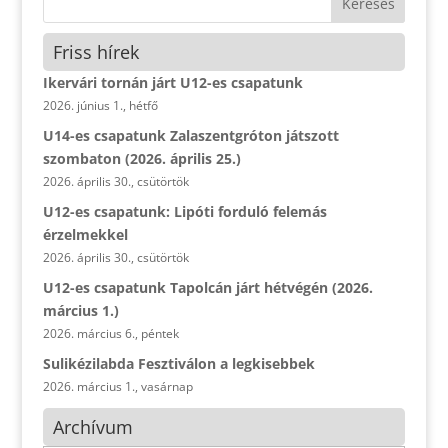
Friss hírek
Ikervári tornán járt U12-es csapatunk
2026. június 1., hétfő
U14-es csapatunk Zalaszentgróton játszott
szombaton (2026. április 25.)
2026. április 30., csütörtök
U12-es csapatunk: Lipóti forduló felemás
érzelmekkel
2026. április 30., csütörtök
U12-es csapatunk Tapolcán járt hétvégén (2026.
március 1.)
2026. március 6., péntek
Sulikézilabda Fesztiválon a legkisebbek
2026. március 1., vasárnap
Archívum