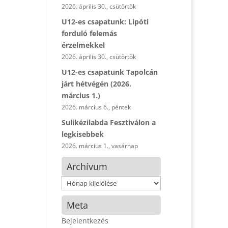
2026. április 30., csütörtök
U12-es csapatunk: Lipóti
forduló felemás
érzelmekkel
2026. április 30., csütörtök
U12-es csapatunk Tapolcán
járt hétvégén (2026.
március 1.)
2026. március 6., péntek
Sulikézilabda Fesztiválon a
legkisebbek
2026. március 1., vasárnap
Archívum
Archívum
Meta
Bejelentkezés