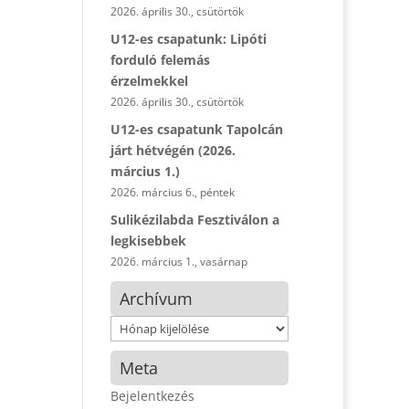
2026. április 30., csütörtök
U12-es csapatunk: Lipóti
forduló felemás
érzelmekkel
2026. április 30., csütörtök
U12-es csapatunk Tapolcán
járt hétvégén (2026.
március 1.)
2026. március 6., péntek
Sulikézilabda Fesztiválon a
legkisebbek
2026. március 1., vasárnap
Archívum
Archívum
Meta
Bejelentkezés